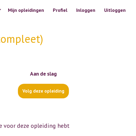
Mijn opleidingen
Profiel
Inloggen
Uitloggen
compleet)
Aan de slag
Volg deze opleiding
e voor deze opleiding hebt