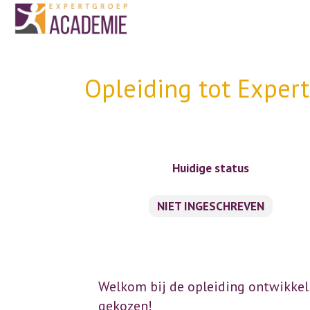
Opleiding tot Exper
Huidige status
NIET INGESCHREVEN
Welkom bij de opleiding ontwikkel
gekozen!