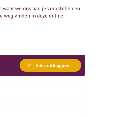
ie waar we ons aan je voorstellen en
je weg vinden in deze online
Alles uitklappen
Module