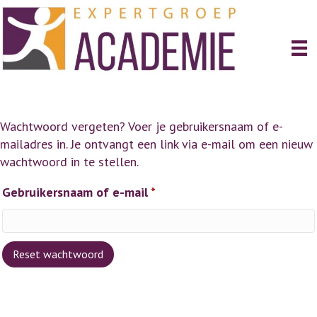
Wachtwoord vergeten? Voer je gebruikersnaam of e-
mailadres in. Je ontvangt een link via e-mail om een nieuw
wachtwoord in te stellen.
Vereist
Gebruikersnaam of e-mail
*
Reset wachtwoord
A
l