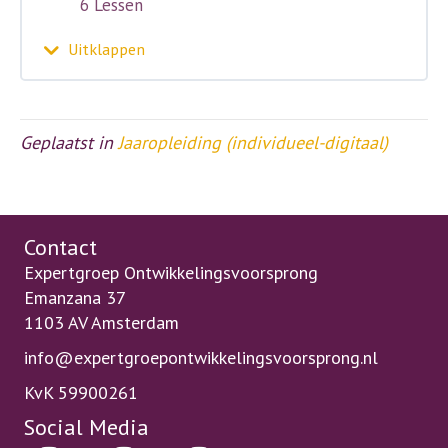
6 Lessen
Uitklappen
Bonuslessen
Geplaatst in
Jaaropleiding (individueel-digitaal)
Contact
Expertgroep Ontwikkelingsvoorsprong
Emanzana 37
1103 AV Amsterdam
info@expertgroepontwikkelingsvoorsprong.nl
KvK 59900261
Social Media