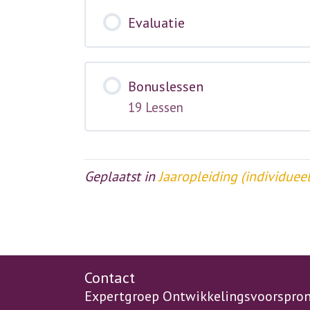
Evaluatie
Bonuslessen
19 Lessen
Geplaatst in
Jaaropleiding (individueel
Contact
Expertgroep Ontwikkelingsvoorspro