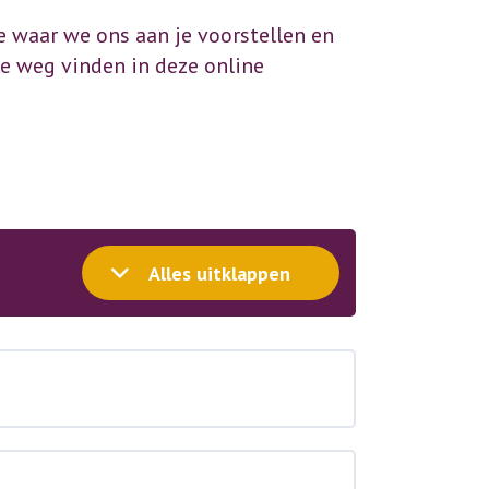
ie waar we ons aan je voorstellen en
je weg vinden in deze online
Alles uitklappen
Module