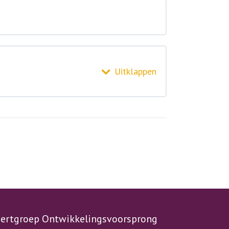
Uitklappen
Bonuslessen
ertgroep Ontwikkelingsvoorsprong