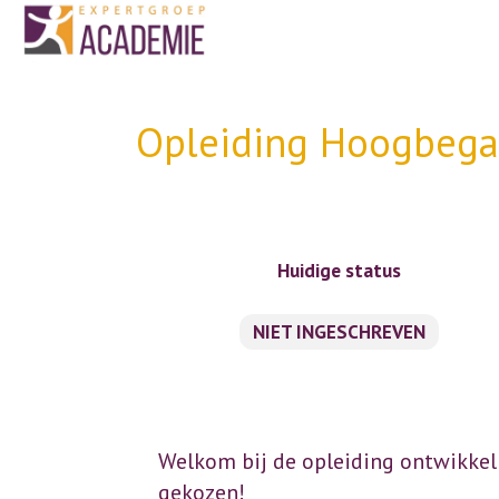
Opleiding Hoogbegaa
Huidige status
NIET INGESCHREVEN
Welkom bij de opleiding ontwikkel
gekozen!