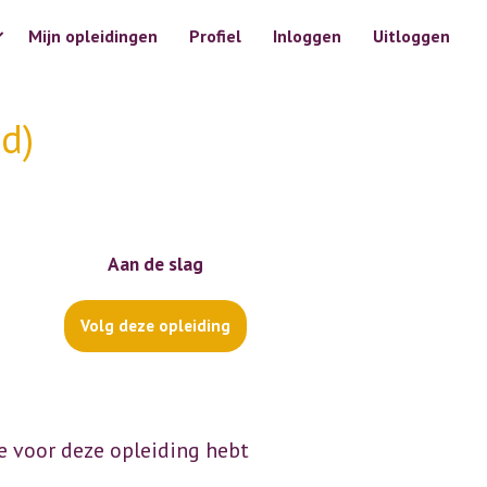
Mijn opleidingen
Profiel
Inloggen
Uitloggen
d)
Aan de slag
Volg deze opleiding
e voor deze opleiding hebt