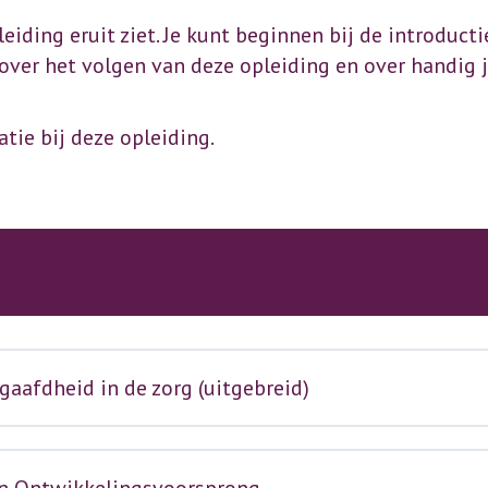
leiding eruit ziet. Je kunt beginnen bij de introduct
 over het volgen van deze opleiding en over handig 
atie bij deze opleiding.
aafdheid in de zorg (uitgebreid)
en Ontwikkelingsvoorsprong