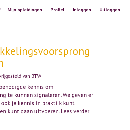
Mijn opleidingen
Profiel
Inloggen
Uitloggen
ikkelingsvoorsprong
n
 vrijgesteld van BTW
e benodigde kennis om
g te kunnen signaleren. We geven er
 ook je kennis in praktijk kunt
ren kunt gaan uitvoeren. Lees verder