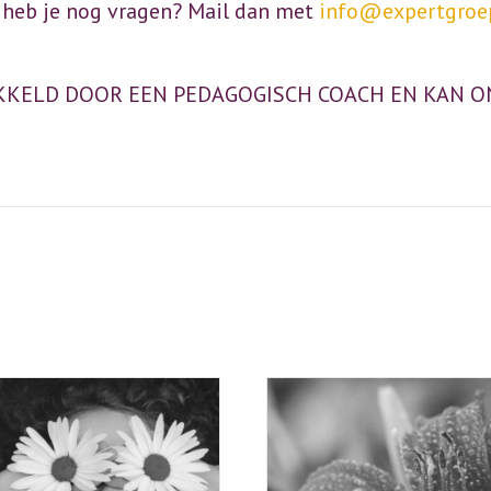
r heb je nog vragen? Mail dan met
info@expertgroep
KKELD DOOR EEN PEDAGOGISCH COACH EN KAN 