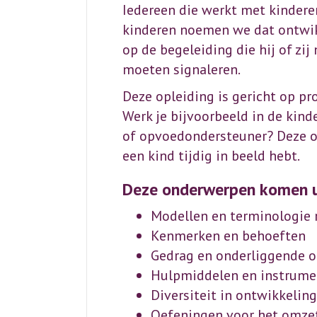
Iedereen die werkt met kindere
kinderen noemen we dat ontwikk
op de begeleiding die hij of zij
moeten signaleren.
Deze opleiding is gericht op pr
Werk je bijvoorbeeld in de kind
of opvoedondersteuner? Deze opl
een kind tijdig in beeld hebt.
Deze onderwerpen komen u
Modellen en terminologie
Kenmerken en behoeften
Gedrag en onderliggende 
Hulpmiddelen en instrumen
Diversiteit in ontwikkeling
Oefeningen voor het omzett