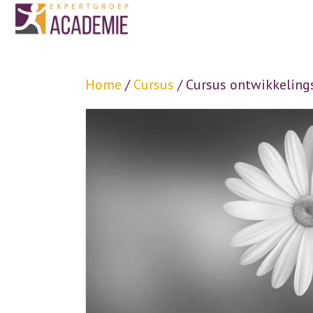
Home
/
Cursus
/ Cursus ontwikkeling