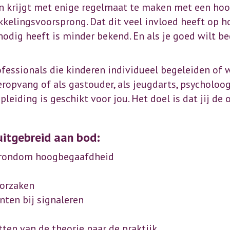
n krijgt met enige regelmaat te maken met een hoo
elingsvoorsprong. Dat dit veel invloed heeft op ho
 nodig heeft is minder bekend. En als je goed wilt be
ofessionals die kinderen individueel begeleiden of
eropvang of als gastouder, als jeugdarts, psycholoo
eiding is geschikt voor jou. Het doel is dat jij de
itgebreid aan bod:
 rondom hoogbegaafdheid
oorzaken
ten bij signaleren
en van de theorie naar de praktijk.