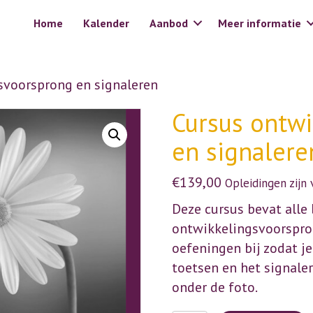
Home
Kalender
Aanbod
Meer informatie
svoorsprong en signaleren
Cursus ontw
en signalere
€
139,00
Opleidingen zijn
Deze cursus bevat all
ontwikkelingsvoorspron
oefeningen bij zodat je
toetsen en het signale
onder de foto.