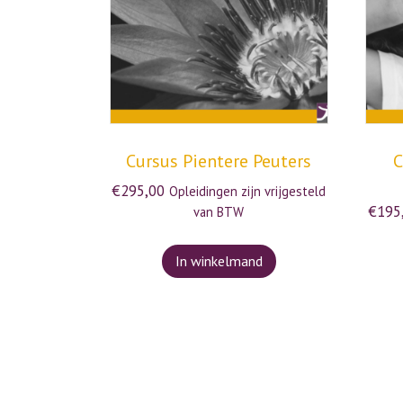
Cursus Pientere Peuters
C
€
295,00
Opleidingen zijn vrijgesteld
€
195
van BTW
In winkelmand