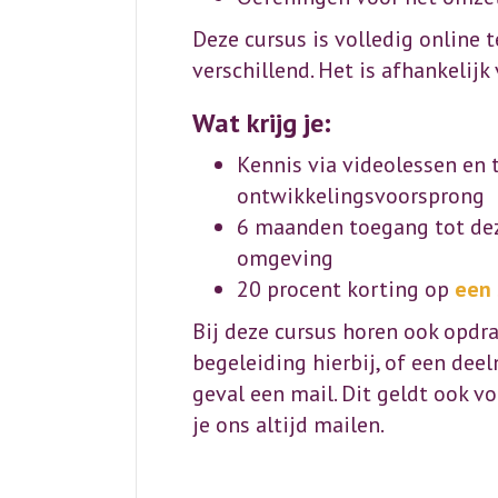
Deze cursus is volledig online t
verschillend. Het is afhankelij
Wat krijg je:
Kennis via videolessen en 
ontwikkelingsvoorsprong
6 maanden toegang tot deze
omgeving
20 procent korting op
een 
Bij deze cursus horen ook opdra
begeleiding hierbij, of een dee
geval een mail. Dit geldt ook v
je ons altijd mailen.