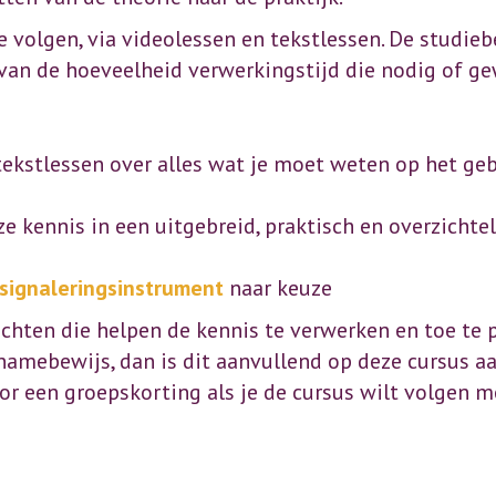
e volgen, via videolessen en tekstlessen. De studieb
k van de hoeveelheid verwerkingstijd die nodig of ge
tekstlessen over alles wat je moet weten op het ge
 kennis in een uitgebreid, praktisch en overzichte
signaleringsinstrument
naar keuze
chten die helpen de kennis te verwerken en toe te p
lnamebewijs, dan is dit aanvullend op deze cursus aa
oor een groepskorting als je de cursus wilt volgen m