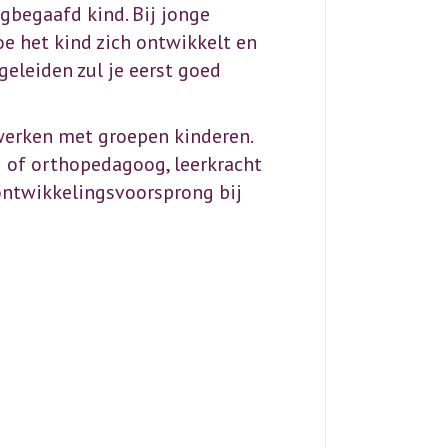
gbegaafd kind. Bij jonge
e het kind zich ontwikkelt en
geleiden zul je eerst goed
 werken met groepen kinderen.
g of orthopedagoog, leerkracht
 ontwikkelingsvoorsprong bij